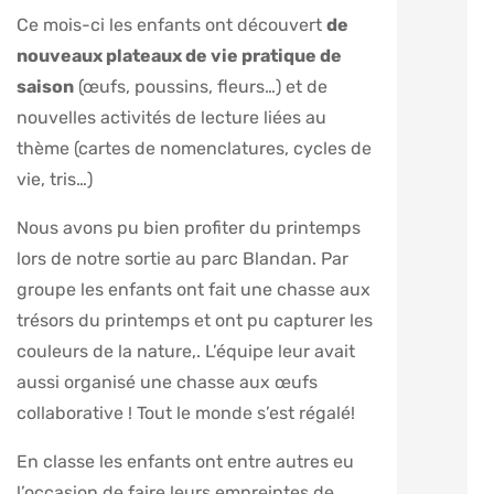
Ce mois-ci les enfants ont découvert
de
nouveaux plateaux de vie pratique de
saison
(œufs, poussins, fleurs…) et de
nouvelles activités de lecture liées au
thème (cartes de nomenclatures, cycles de
vie, tris…)
Nous avons pu bien profiter du printemps
lors de notre sortie au parc Blandan. Par
groupe les enfants ont fait une chasse aux
trésors du printemps et ont pu capturer les
couleurs de la nature,. L’équipe leur avait
aussi organisé une chasse aux œufs
collaborative ! Tout le monde s’est régalé!
En classe les enfants ont entre autres eu
l’occasion de faire leurs empreintes de