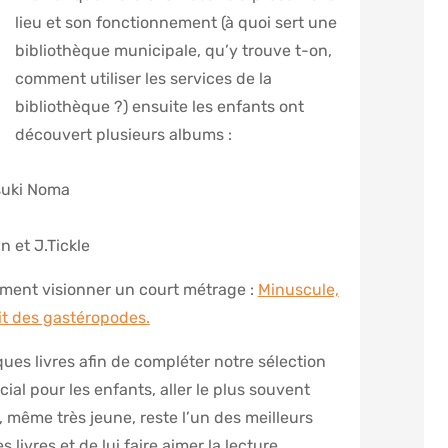
lieu et son fonctionnement (à quoi sert une
bibliothèque municipale, qu’y trouve t-on,
comment utiliser les services de la
bibliothèque ?) ensuite les enfants ont
découvert plusieurs albums :
tsuki Noma
n et J.Tickle
lement visionner un court métrage :
Minuscule,
uit des gastéropodes.
es livres afin de compléter notre sélection
cial pour les enfants, aller le plus souvent
, même très jeune, reste l’un des meilleurs
 livres et de lui faire aimer la lecture.