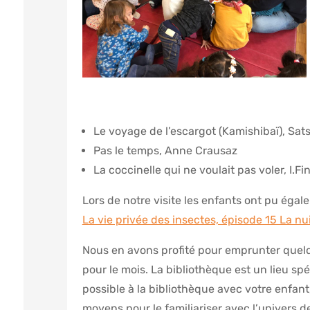
Le voyage de l’escargot (Kamishibaï), Sa
Pas le temps, Anne Crausaz
La coccinelle qui ne voulait pas voler, I.Fin
Lors de notre visite les enfants ont pu éga
La vie privée des insectes, épisode 15 La n
Nous en avons profité pour emprunter quelqu
pour le mois. La bibliothèque est un lieu spé
possible à la bibliothèque avec votre enfant
moyens pour le familiariser avec l’univers des