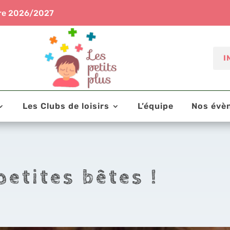
aire 2026/2027
I
Les Clubs de loisirs
L’équipe
Nos évè
petites bêtes !