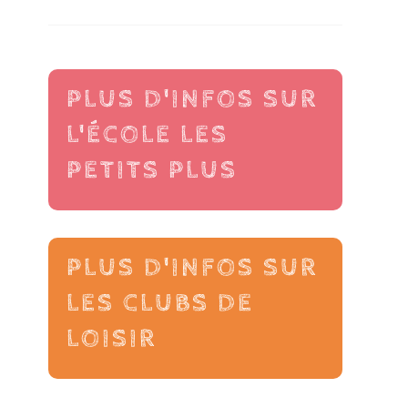
PLUS D'INFOS SUR
L'ÉCOLE LES
PETITS PLUS
PLUS D'INFOS SUR
LES CLUBS DE
LOISIR