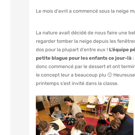
Le mois d’avril a commencé sous la ne
La nature avait décidé de nous faire une bell
regarder tomber la neige depuis les fenêtres
dos pour la plupart d’entre eux !
L’équipe p
petite blague pour les enfants ce jour-là
:
donc commencé par le dessert et ont terminé 
le concept leur a beaucoup plu 🙂 Heureuse
printemps s’est invité dans la classe.