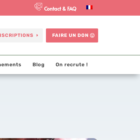
Contact & FAQ
NSCRIPTIONS
FAIRE UN DON
nements
Blog
On recrute !