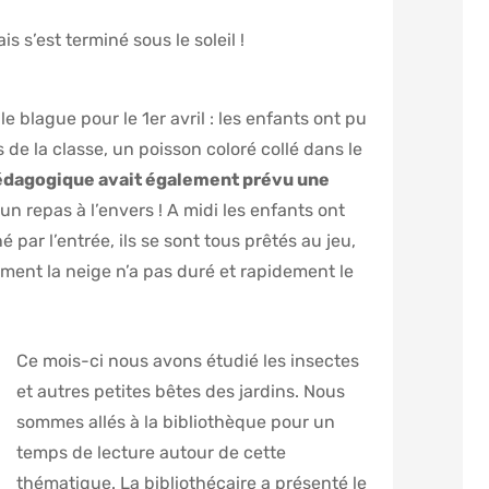
ige mais s’est terminé sous le soleil !
e blague pour le 1er avril : les enfants ont pu
 de la classe, un poisson coloré collé dans le
édagogique avait également prévu une
 un repas à l’envers ! A midi les enfants ont
par l’entrée, ils se sont tous prêtés au jeu,
ment la neige n’a pas duré et rapidement le
Ce mois-ci nous avons étudié les insectes
et autres petites bêtes des jardins. Nous
sommes allés à la bibliothèque pour un
temps de lecture autour de cette
thématique. La bibliothécaire a présenté le